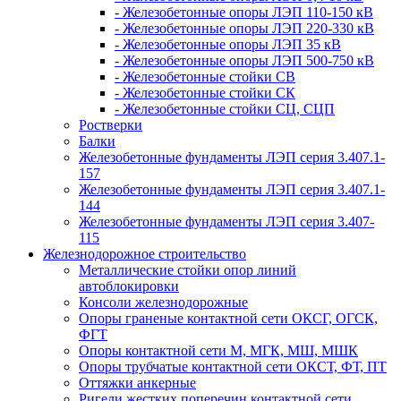
- Железобетонные опоры ЛЭП 110-150 кВ
- Железобетонные опоры ЛЭП 220-330 кВ
- Железобетонные опоры ЛЭП 35 кВ
- Железобетонные опоры ЛЭП 500-750 кВ
- Железобетонные стойки СВ
- Железобетонные стойки СК
- Железобетонные стойки СЦ, СЦП
Ростверки
Балки
Железобетонные фундаменты ЛЭП серия 3.407.1-
157
Железобетонные фундаменты ЛЭП серия 3.407.1-
144
Железобетонные фундаменты ЛЭП серия 3.407-
115
Железнодорожное строительство
Металлические стойки опор линий
автоблокировки
Консоли железнодорожные
Опоры граненые контактной сети ОКСГ, ОГСК,
ФГТ
Опоры контактной сети М, МГК, МШ, МШК
Опоры трубчатые контактной сети ОКСТ, ФТ, ПТ
Оттяжки анкерные
Ригели жестких поперечин контактной сети