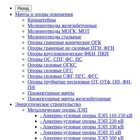
Назад
Мачты и опоры освещения
Кронштейны
Молниеотводы железобетонные
Молниеотводы МОГК, МОТ
Молниеотводы стальные
Опоры граненые конические ОГК
Опоры граненые не силовые ПГН, ФГН
Опоры круглоконические ФКН, ПКН
Опоры ОС, СПГ, ФС, ПС
Опоры силовые ОГКС
Опоры силовые ОГС
Опоры силовые СФГ, ПГС, ФГС
Опоры трубчатые несиловые ОТ, ОТф, ОП, ФН,
ПН
Прожекторные мачты
Прожекторные мачты железобетонные
Энергетическое строительство
Металлические опоры ЛЭП
- Анкерно-угловые опоры ЛЭП 110-150 кВ
- Анкерно-угловые опоры ЛЭП 220 кВ
- Анкерно-угловые опоры ЛЭП 330 кВ
- Анкерно-угловые опоры ЛЭП 35 кВ
- Анкерно-угловые опоры ЛЭП 500 кВ