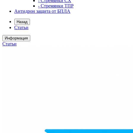
- Стремянки СХ
- Стремянки ТПР
Антидрон защита от БПЛА
Назад
Статьи
Информация
Статьи