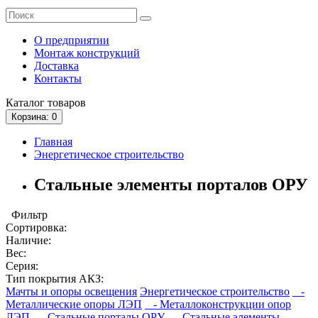
О предприятии
Монтаж конструкций
Доставка
Контакты
Каталог
товаров
Корзина
: 0
Главная
Энергетическое строительство
Стальные элементы порталов ОРУ
Фильтр
Сортировка:
Наличие:
Вес:
Серия:
Тип покрытия АКЗ:
Мачты и опоры освещения
Энергетическое строительство
-
Металлические опоры ЛЭП
- Металлоконструкции опор
ЛЭП
- Стальные порталы ОРУ
- Стальные элементы