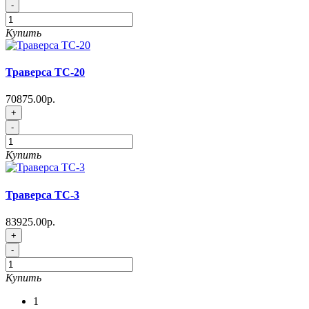
-
Купить
Траверса ТC-20
70875.00р.
+
-
Купить
Траверса ТC-3
83925.00р.
+
-
Купить
1