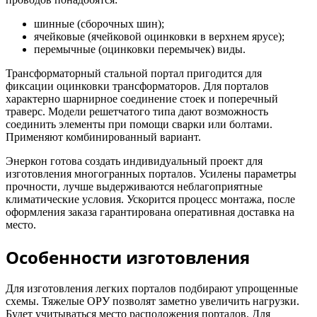
шинные (сборочных шин);
ячейковые (ячейковой оцинковки в верхнем ярусе);
перемычные (оцинковки перемычек) виды.
Трансформаторный стальной портал пригодится для
фиксации оцинковки трансформаторов. Для порталов
характерно шарнирное соединение стоек и поперечный
траверс. Модели решетчатого типа дают возможность
соединить элементы при помощи сварки или болтами.
Применяют комбинированный вариант.
Энеркон готова создать индивидуальный проект для
изготовления многогранных порталов. Усилены параметры
прочности, лучше выдерживаются неблагоприятные
климатические условия. Ускорится процесс монтажа, после
оформления заказа гарантирована оперативная доставка на
место.
Особенности изготовления
Для изготовления легких порталов подбирают упрощенные
схемы. Тяжелые ОРУ позволят заметно увеличить нагрузки.
Будет учитываться место расположения порталов. Для