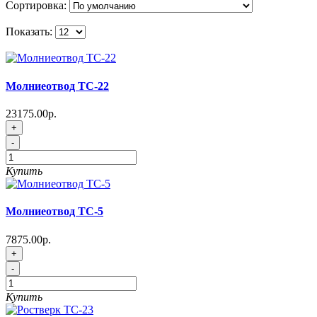
Сортировка:
Показать:
Молниеотвод ТС-22
23175.00р.
+
-
Купить
Молниеотвод ТС-5
7875.00р.
+
-
Купить