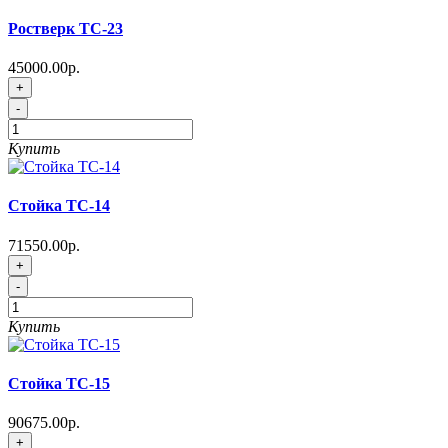
Роcтверк ТС-23
45000.00р.
+
-
Купить
Стойка ТС-14
71550.00р.
+
-
Купить
Стойка ТС-15
90675.00р.
+