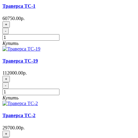
Траверса ТC-1
60750.00р.
+
-
Купить
Траверса ТC-19
112000.00р.
+
-
Купить
Траверса ТC-2
29700.00р.
+