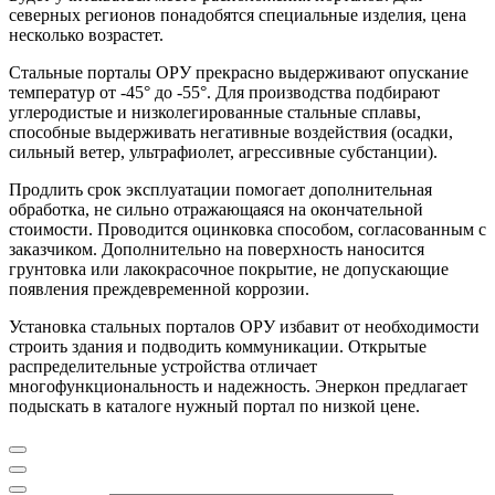
северных регионов понадобятся специальные изделия, цена
несколько возрастет.
Стальные порталы ОРУ прекрасно выдерживают опускание
температур от -45° до -55°. Для производства подбирают
углеродистые и низколегированные стальные сплавы,
способные выдерживать негативные воздействия (осадки,
сильный ветер, ультрафиолет, агрессивные субстанции).
Продлить срок эксплуатации помогает дополнительная
обработка, не сильно отражающаяся на окончательной
стоимости. Проводится оцинковка способом, согласованным с
заказчиком. Дополнительно на поверхность наносится
грунтовка или лакокрасочное покрытие, не допускающие
появления преждевременной коррозии.
Установка стальных порталов ОРУ избавит от необходимости
строить здания и подводить коммуникации. Открытые
распределительные устройства отличает
многофункциональность и надежность. Энеркон предлагает
подыскать в каталоге нужный портал по низкой цене.