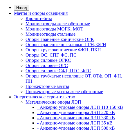
Назад
Мачты и опоры освещения
Кронштейны
Молниеотводы железобетонные
Молниеотводы МОГК, МОТ
Молниеотводы стальные
Опоры граненые конические ОГК
Опоры граненые не силовые ПГН, ФГН
Опоры круглоконические ФКН, ПКН
Опоры ОС, СПГ, ФС, ПС
Опоры силовые ОГКС
Опоры силовые ОГС
Опоры силовые СФГ, ПГС, ФГС
Опоры трубчатые несиловые ОТ, ОТф, ОП, ФН,
ПН
Прожекторные мачты
Прожекторные мачты железобетонные
Энергетическое строительство
Металлические опоры ЛЭП
- Анкерно-угловые опоры ЛЭП 110-150 кВ
- Анкерно-угловые опоры ЛЭП 220 кВ
- Анкерно-угловые опоры ЛЭП 330 кВ
- Анкерно-угловые опоры ЛЭП 35 кВ
- Анкерно-угловые опоры ЛЭП 500 кВ