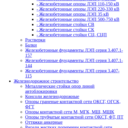
- Железобетонные опоры ЛЭП 110-150 кВ
- Железобетонные опоры ЛЭП 220-330 кВ
- Железобетонные опоры ЛЭП 35 кВ
- Железобетонные опоры ЛЭП 500-750 кВ
- Железобетонные стойки СВ
- Железобетонные стойки СК
- Железобетонные стойки СЦ, СЦП
Ростверки
Балки
Железобетонные фундаменты ЛЭП серия 3.407.1-
157
Железобетонные фундаменты ЛЭП серия 3.407.1-
144
Железобетонные фундаменты ЛЭП серия 3.407-
115
Железнодорожное строительство
Металлические стойки опор линий
автоблокировки
Консоли железнодорожные
Опоры граненые контактной сети ОКСГ, ОГСК,
ФГТ
Опоры контактной сети М, МГК, МШ, МШК
Опоры трубчатые контактной сети ОКСТ, ФТ, ПТ
Оттяжки анкерные
Ригели жестких поперечин контактной сети