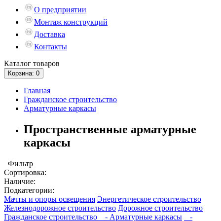
О предприятии
Монтаж конструкций
Доставка
Контакты
Каталог
товаров
Корзина
: 0
Главная
Гражданское строительство
Арматурные каркасы
Пространственные арматурные
каркасы
Фильтр
Сортировка:
Наличие:
Подкатегории:
Мачты и опоры освещения
Энергетическое строительство
Железнодорожное строительство
Дорожное строительство
Гражданское строительство
- Арматурные каркасы
-