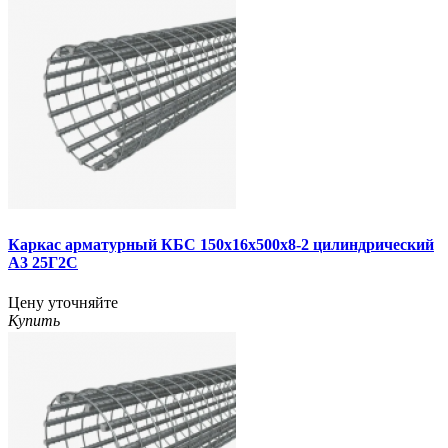
Каркас арматурный КБС 150х16х500х8-2 цилиндрический
А3 25Г2С
Цену уточняйте
Купить