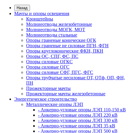
Назад
Мачты и опоры освещения
Кронштейны
Молниеотводы железобетонные
Молниеотводы МОГК, МОТ
Молниеотводы стальные
Опоры граненые конические ОГК
Опоры граненые не силовые ПГН, ФГН
Опоры круглоконические ФКН, ПКН
Опоры ОС, СПГ, ФС, ПС
Опоры силовые ОГКС
Опоры силовые ОГС
Опоры силовые СФГ, ПГС, ФГС
Опоры трубчатые несиловые ОТ, ОТф, ОП, ФН,
ПН
Прожекторные мачты
Прожекторные мачты железобетонные
Энергетическое строительство
Металлические опоры ЛЭП
- Анкерно-угловые опоры ЛЭП 110-150 кВ
- Анкерно-угловые опоры ЛЭП 220 кВ
- Анкерно-угловые опоры ЛЭП 330 кВ
- Анкерно-угловые опоры ЛЭП 35 кВ
- Анкерно-угловые опоры ЛЭП 500 кВ