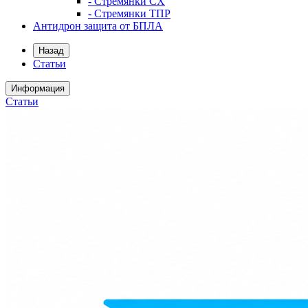
- Стремянки СХ
- Стремянки ТПР
Антидрон защита от БПЛА
Назад
Статьи
Информация
Статьи