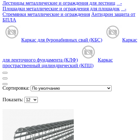
Лестницы металлические и ограждения для лестниц
-
Площадки металлические и ограждения для площадок
-
Стремянки металлические и ограждения
Антидрон защита от
БПЛА
Каркас для буронабивных свай (КБС)
Каркас
для ленточного фундамента (КЛФ)
Каркас
простраственный цилиндрический (КПЦ)
Сортировка:
Показать: