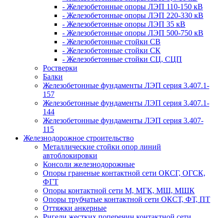
- Железобетонные опоры ЛЭП 110-150 кВ
- Железобетонные опоры ЛЭП 220-330 кВ
- Железобетонные опоры ЛЭП 35 кВ
- Железобетонные опоры ЛЭП 500-750 кВ
- Железобетонные стойки СВ
- Железобетонные стойки СК
- Железобетонные стойки СЦ, СЦП
Ростверки
Балки
Железобетонные фундаменты ЛЭП серия 3.407.1-
157
Железобетонные фундаменты ЛЭП серия 3.407.1-
144
Железобетонные фундаменты ЛЭП серия 3.407-
115
Железнодорожное строительство
Металлические стойки опор линий
автоблокировки
Консоли железнодорожные
Опоры граненые контактной сети ОКСГ, ОГСК,
ФГТ
Опоры контактной сети М, МГК, МШ, МШК
Опоры трубчатые контактной сети ОКСТ, ФТ, ПТ
Оттяжки анкерные
Ригели жестких поперечин контактной сети