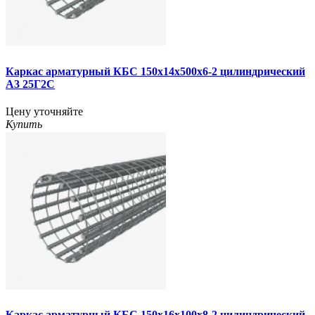
Каркас арматурный КБС 150х14х500х6-2 цилиндрический
А3 25Г2С
Цену уточняйте
Купить
Каркас арматурный КБС 150х16х100х8-2 цилиндрический