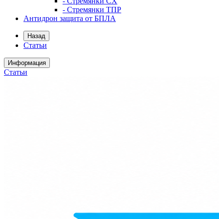
- Стремянки СХ
- Стремянки ТПР
Антидрон защита от БПЛА
Назад
Статьи
Информация
Статьи