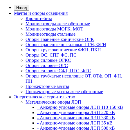
Назад
Мачты и опоры освещения
Кронштейны
Молниеотводы железобетонные
Молниеотводы МОГК, МОТ
Молниеотводы стальные
Опоры граненые конические ОГК
Опоры граненые не силовые ПГН, ФГН
Опоры круглоконические ФКН, ПКН
Опоры ОС, СПГ, ФС, ПС
Опоры силовые ОГКС
Опоры силовые ОГС
Опоры силовые СФГ, ПГС, ФГС
Опоры трубчатые несиловые ОТ, ОТф, ОП, ФН,
ПН
Прожекторные мачты
Прожекторные мачты железобетонные
Энергетическое строительство
Металлические опоры ЛЭП
- Анкерно-угловые опоры ЛЭП 110-150 кВ
- Анкерно-угловые опоры ЛЭП 220 кВ
- Анкерно-угловые опоры ЛЭП 330 кВ
- Анкерно-угловые опоры ЛЭП 35 кВ
- Анкерно-угловые опоры ЛЭП 500 кВ