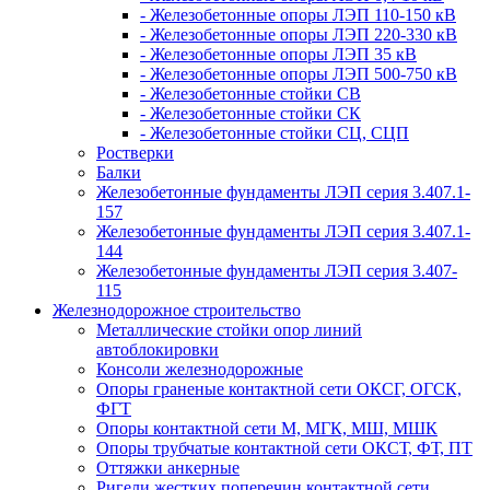
- Железобетонные опоры ЛЭП 110-150 кВ
- Железобетонные опоры ЛЭП 220-330 кВ
- Железобетонные опоры ЛЭП 35 кВ
- Железобетонные опоры ЛЭП 500-750 кВ
- Железобетонные стойки СВ
- Железобетонные стойки СК
- Железобетонные стойки СЦ, СЦП
Ростверки
Балки
Железобетонные фундаменты ЛЭП серия 3.407.1-
157
Железобетонные фундаменты ЛЭП серия 3.407.1-
144
Железобетонные фундаменты ЛЭП серия 3.407-
115
Железнодорожное строительство
Металлические стойки опор линий
автоблокировки
Консоли железнодорожные
Опоры граненые контактной сети ОКСГ, ОГСК,
ФГТ
Опоры контактной сети М, МГК, МШ, МШК
Опоры трубчатые контактной сети ОКСТ, ФТ, ПТ
Оттяжки анкерные
Ригели жестких поперечин контактной сети