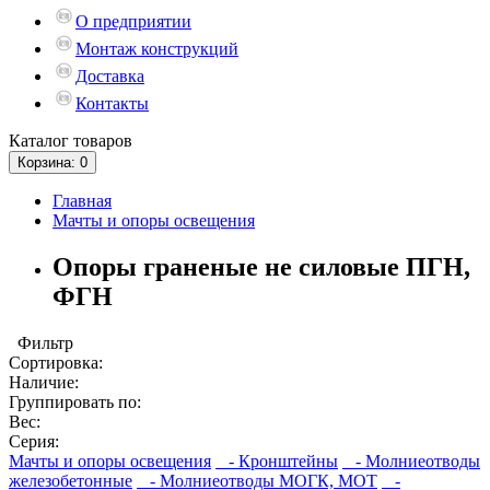
О предприятии
Монтаж конструкций
Доставка
Контакты
Каталог
товаров
Корзина
: 0
Главная
Мачты и опоры освещения
Опоры граненые не силовые ПГН,
ФГН
Фильтр
Сортировка:
Наличие:
Группировать по:
Вес:
Серия:
Мачты и опоры освещения
- Кронштейны
- Молниеотводы
железобетонные
- Молниеотводы МОГК, МОТ
-