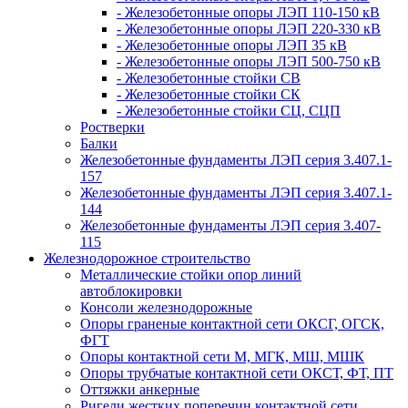
- Железобетонные опоры ЛЭП 110-150 кВ
- Железобетонные опоры ЛЭП 220-330 кВ
- Железобетонные опоры ЛЭП 35 кВ
- Железобетонные опоры ЛЭП 500-750 кВ
- Железобетонные стойки СВ
- Железобетонные стойки СК
- Железобетонные стойки СЦ, СЦП
Ростверки
Балки
Железобетонные фундаменты ЛЭП серия 3.407.1-
157
Железобетонные фундаменты ЛЭП серия 3.407.1-
144
Железобетонные фундаменты ЛЭП серия 3.407-
115
Железнодорожное строительство
Металлические стойки опор линий
автоблокировки
Консоли железнодорожные
Опоры граненые контактной сети ОКСГ, ОГСК,
ФГТ
Опоры контактной сети М, МГК, МШ, МШК
Опоры трубчатые контактной сети ОКСТ, ФТ, ПТ
Оттяжки анкерные
Ригели жестких поперечин контактной сети