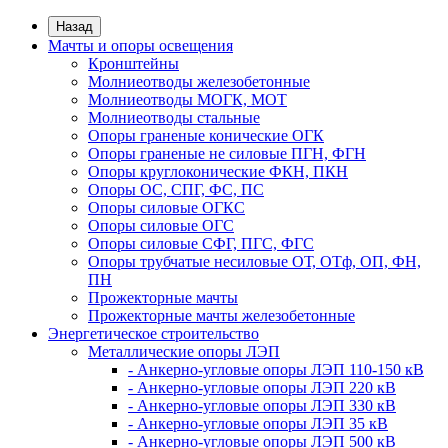
Назад
Мачты и опоры освещения
Кронштейны
Молниеотводы железобетонные
Молниеотводы МОГК, МОТ
Молниеотводы стальные
Опоры граненые конические ОГК
Опоры граненые не силовые ПГН, ФГН
Опоры круглоконические ФКН, ПКН
Опоры ОС, СПГ, ФС, ПС
Опоры силовые ОГКС
Опоры силовые ОГС
Опоры силовые СФГ, ПГС, ФГС
Опоры трубчатые несиловые ОТ, ОТф, ОП, ФН,
ПН
Прожекторные мачты
Прожекторные мачты железобетонные
Энергетическое строительство
Металлические опоры ЛЭП
- Анкерно-угловые опоры ЛЭП 110-150 кВ
- Анкерно-угловые опоры ЛЭП 220 кВ
- Анкерно-угловые опоры ЛЭП 330 кВ
- Анкерно-угловые опоры ЛЭП 35 кВ
- Анкерно-угловые опоры ЛЭП 500 кВ