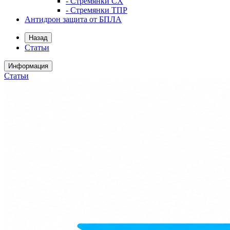
- Стремянки СХ
- Стремянки ТПР
Антидрон защита от БПЛА
Назад
Статьи
Информация
Статьи