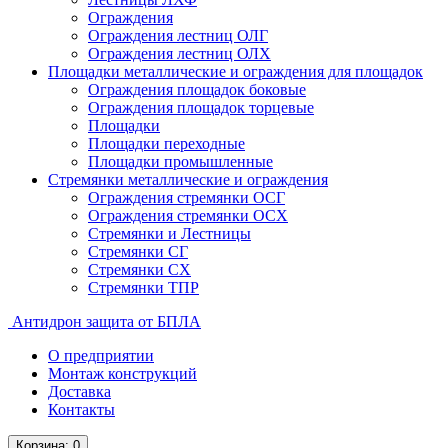
Ограждения
Ограждения лестниц ОЛГ
Ограждения лестниц ОЛХ
Площадки металлические и ограждения для площадок
Ограждения площадок боковые
Ограждения площадок торцевые
Площадки
Площадки переходные
Площадки промышленные
Стремянки металлические и ограждения
Ограждения стремянки ОСГ
Ограждения стремянки ОСХ
Стремянки и Лестницы
Стремянки СГ
Стремянки СХ
Стремянки ТПР
Антидрон защита от БПЛА
О предприятии
Монтаж конструкций
Доставка
Контакты
Корзина
: 0