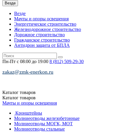
Везде
Везде
Мачты и опоры освещения
Энергетическое строительство
Железнодорожное строительство
Дорожное строительство
Гражданское строительство
Антидрон защита от БПЛА
Пн-Пт с 08:00 до 19:00
8 (812)
509-29-30
zakaz@zmk-enerkon.ru
Каталог
товаров
Каталог
товаров
Мачты и опоры освещения
Кронштейны
Молниеотводы железобетонные
Молниеотводы МОГК, МОТ
Молниеотводы стальные