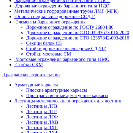
Барьерное ограждение в соответствии с ГОСТ
Дорожные ограждения барьерного типа 11ДО
Металлические гофрированные трубы ЛМГ (МГК)
Опоры специальные дорожные СОД-Г
Элементы барьерного ограждения
Дорожное ограждение по ГОСТу 26804-86
Дорожное ограждение по СТО 03593673-016-2020
Дорожное ограждение по СТО 12357842-003-2016
Секции балок СБ
Стойки дорожные швеллерные СД (Ш)
Стойки мостовые СМ
Мостовые ограждения барьерного типа 11МО
Стойки СКМ
Гражданское строительство
Арматурные каркасы
Плоские арматурные каркасы
Пространственные арматурные каркасы
Лестницы металлические и ограждения для лестниц
Лестницы ЛГВ
Лестницы ЛГР
Лестницы ЛГФ
Лестницы ЛХВ
Лестницы ЛХР
Лестницы ЛХФ