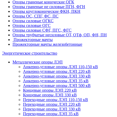
Опоры граненые конические ОГК
Опоры граненые не силовые ПГН, ФГН
Опоры круглоконические ФКН, ПКН
Опоры ОС, СПГ, ФС, ПС
Опоры силовые ОГКС
Опоры силовые ОГС
Опоры силовые СФГ, ПГС, ФГС
Опоры трубчатые несиловые ОТ, ОТф, ОП, ФН, ПН
Прожекторные мачты
Прожекторные мачты железобетонные
Энергетическое строительство
Металлические опоры ЛЭП
Анкерно-угловые опоры ЛЭП 110-150 кВ
Анкерно-угловые опоры ЛЭП 220 кВ
Анкерно-угловые опоры ЛЭП 330 кВ
Анкерно-угловые опоры ЛЭП 35 кВ
Анкерно-угловые опоры ЛЭП 500 кВ
Концевые опоры ЛЭП 220 кВ
Концевые опоры ЛЭП 330 кВ
Переходные опоры ЛЭП 110-150 кВ
Переходные опоры ЛЭП 220 кВ
Переходные опоры ЛЭП 330 кВ
Переходные опоры ЛЭП 35 кВ