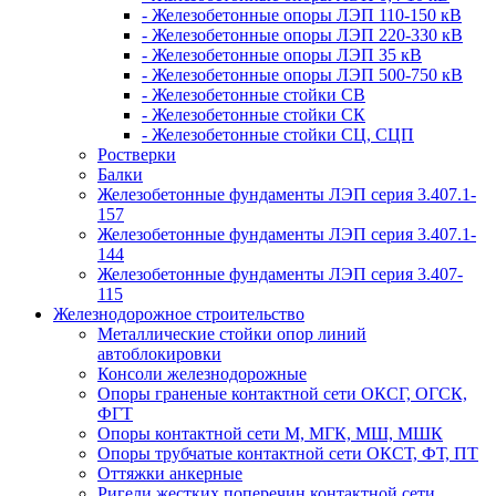
- Железобетонные опоры ЛЭП 110-150 кВ
- Железобетонные опоры ЛЭП 220-330 кВ
- Железобетонные опоры ЛЭП 35 кВ
- Железобетонные опоры ЛЭП 500-750 кВ
- Железобетонные стойки СВ
- Железобетонные стойки СК
- Железобетонные стойки СЦ, СЦП
Ростверки
Балки
Железобетонные фундаменты ЛЭП серия 3.407.1-
157
Железобетонные фундаменты ЛЭП серия 3.407.1-
144
Железобетонные фундаменты ЛЭП серия 3.407-
115
Железнодорожное строительство
Металлические стойки опор линий
автоблокировки
Консоли железнодорожные
Опоры граненые контактной сети ОКСГ, ОГСК,
ФГТ
Опоры контактной сети М, МГК, МШ, МШК
Опоры трубчатые контактной сети ОКСТ, ФТ, ПТ
Оттяжки анкерные
Ригели жестких поперечин контактной сети