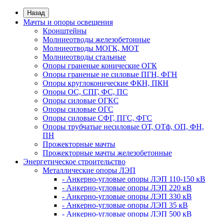
Назад
Мачты и опоры освещения
Кронштейны
Молниеотводы железобетонные
Молниеотводы МОГК, МОТ
Молниеотводы стальные
Опоры граненые конические ОГК
Опоры граненые не силовые ПГН, ФГН
Опоры круглоконические ФКН, ПКН
Опоры ОС, СПГ, ФС, ПС
Опоры силовые ОГКС
Опоры силовые ОГС
Опоры силовые СФГ, ПГС, ФГС
Опоры трубчатые несиловые ОТ, ОТф, ОП, ФН,
ПН
Прожекторные мачты
Прожекторные мачты железобетонные
Энергетическое строительство
Металлические опоры ЛЭП
- Анкерно-угловые опоры ЛЭП 110-150 кВ
- Анкерно-угловые опоры ЛЭП 220 кВ
- Анкерно-угловые опоры ЛЭП 330 кВ
- Анкерно-угловые опоры ЛЭП 35 кВ
- Анкерно-угловые опоры ЛЭП 500 кВ