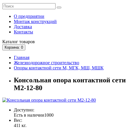
О предприятии
Монтаж конструкций
Доставка
Контакты
Каталог
товаров
Корзина
: 0
Главная
Железнодорожное строительство
Опоры контактной сети М, МГК, МШ, МШК
Консольная опора контактной сети
М2-12-80
Доступно:
Есть в наличии
1000
Вес:
411 кг.