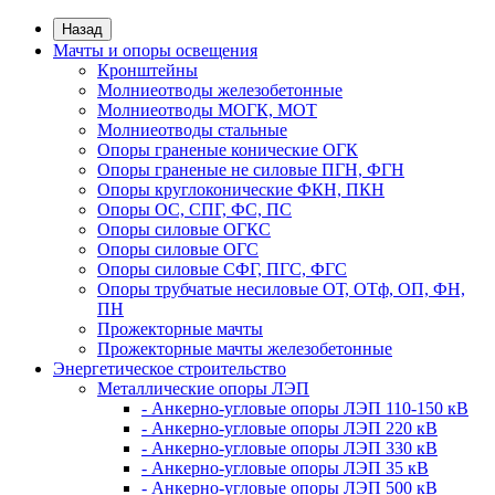
Назад
Мачты и опоры освещения
Кронштейны
Молниеотводы железобетонные
Молниеотводы МОГК, МОТ
Молниеотводы стальные
Опоры граненые конические ОГК
Опоры граненые не силовые ПГН, ФГН
Опоры круглоконические ФКН, ПКН
Опоры ОС, СПГ, ФС, ПС
Опоры силовые ОГКС
Опоры силовые ОГС
Опоры силовые СФГ, ПГС, ФГС
Опоры трубчатые несиловые ОТ, ОТф, ОП, ФН,
ПН
Прожекторные мачты
Прожекторные мачты железобетонные
Энергетическое строительство
Металлические опоры ЛЭП
- Анкерно-угловые опоры ЛЭП 110-150 кВ
- Анкерно-угловые опоры ЛЭП 220 кВ
- Анкерно-угловые опоры ЛЭП 330 кВ
- Анкерно-угловые опоры ЛЭП 35 кВ
- Анкерно-угловые опоры ЛЭП 500 кВ