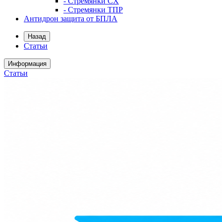
- Стремянки СХ
- Стремянки ТПР
Антидрон защита от БПЛА
Назад
Статьи
Информация
Статьи