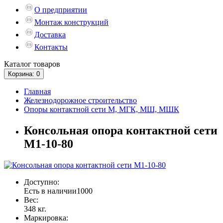
О предприятии
Монтаж конструкций
Доставка
Контакты
Каталог
товаров
Корзина
: 0
Главная
Железнодорожное строительство
Опоры контактной сети М, МГК, МШ, МШК
Консольная опора контактной сети
М1-10-80
Доступно:
Есть в наличии
1000
Вес:
348 кг.
Маркировка: