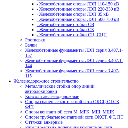
- Железобетонные опоры ЛЭП 110-150 кВ
- Железобетонные опоры ЛЭП 220-330 кВ
- Железобетонные опоры ЛЭП 35 кВ
- Железобетонные опоры ЛЭП 500-750 кВ
- Железобетонные стойки СВ
- Железобетонные стойки СК
- Железобетонные стойки СЦ, СЦП
Ростверки
Балки
Железобетонные фундаменты ЛЭП серия 3.407.1-
157
Железобетонные фундаменты ЛЭП серия 3.407.1-
144
Железобетонные фундаменты ЛЭП серия 3.407-
115
Железнодорожное строительство
Металлические стойки опор линий
автоблокировки
Консоли железнодорожные
Опоры граненые контактной сети ОКСГ, ОГСК,
ФГТ
Опоры контактной сети М, МГК, МШ, МШК
Опоры трубчатые контактной сети ОКСТ, ФТ, ПТ
Оттяжки анкерные
Ригели жестких поперечин контактной сети