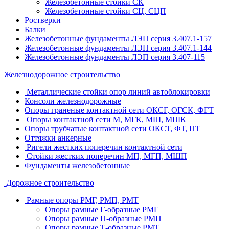
Железобетонные стойки СК
Железобетонные стойки СЦ, СЦП
Ростверки
Балки
Железобетонные фундаменты ЛЭП серия 3.407.1-157
Железобетонные фундаменты ЛЭП серия 3.407.1-144
Железобетонные фундаменты ЛЭП серия 3.407-115
Железнодорожное строительство
Металлические стойки опор линий автоблокировки
Консоли железнодорожные
Опоры граненые контактной сети ОКСГ, ОГСК, ФГТ
Опоры контактной сети М, МГК, МШ, МШК
Опоры трубчатые контактной сети ОКСТ, ФТ, ПТ
Оттяжки анкерные
Ригели жестких поперечин контактной сети
Стойки жестких поперечин МП, МГП, МШП
Фундаменты железобетонные
Дорожное строительство
Рамные опоры РМГ, РМП, РМТ
Опоры рамные Г-образные РМГ
Опоры рамные П-образные РМП
Опоры рамные Т-образные РМТ