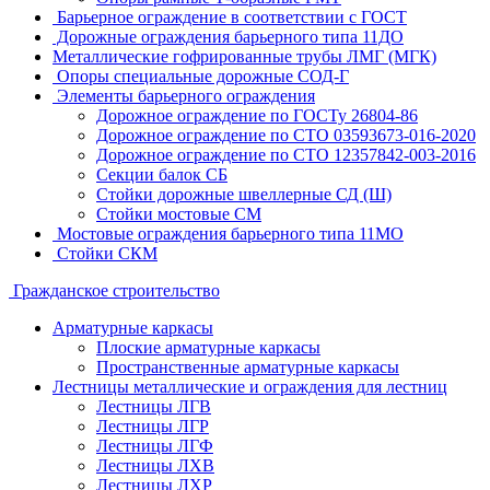
Барьерное ограждение в соответствии с ГОСТ
Дорожные ограждения барьерного типа 11ДО
Металлические гофрированные трубы ЛМГ (МГК)
Опоры специальные дорожные СОД-Г
Элементы барьерного ограждения
Дорожное ограждение по ГОСТу 26804-86
Дорожное ограждение по СТО 03593673-016-2020
Дорожное ограждение по СТО 12357842-003-2016
Секции балок СБ
Стойки дорожные швеллерные СД (Ш)
Стойки мостовые СМ
Мостовые ограждения барьерного типа 11МО
Стойки СКМ
Гражданское строительство
Арматурные каркасы
Плоские арматурные каркасы
Пространственные арматурные каркасы
Лестницы металлические и ограждения для лестниц
Лестницы ЛГВ
Лестницы ЛГР
Лестницы ЛГФ
Лестницы ЛХВ
Лестницы ЛХР