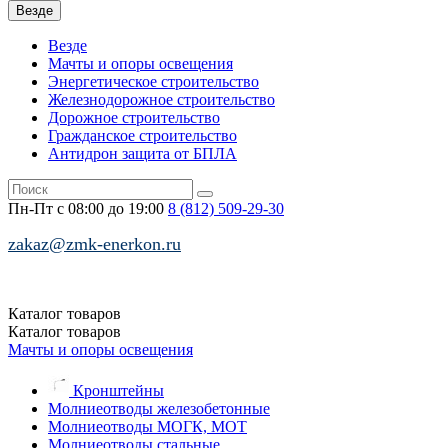
Везде
Везде
Мачты и опоры освещения
Энергетическое строительство
Железнодорожное строительство
Дорожное строительство
Гражданское строительство
Антидрон защита от БПЛА
Пн-Пт с 08:00 до 19:00
8 (812)
509-29-30
zakaz@zmk-enerkon.ru
Каталог
товаров
Каталог
товаров
Мачты и опоры освещения
Кронштейны
Молниеотводы железобетонные
Молниеотводы МОГК, МОТ
Молниеотводы стальные