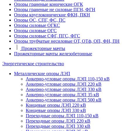
Опоры граненые конические ОГК
Опоры граненые не силовые ПГН, ФГН
Опоры круглоконические ФКН, ПКН
Опоры ОС, СПГ, ФС, ПС
Опоры силовые ОГКС
Опоры силовые ОГС
Опоры силовые СФГ, ПГС, ФГС
Опоры трубчатые несиловые ОТ, ОТф, ОП, ФН, ПН
Прожекторные мачты
Прожекторные мачты железобетонные
Энергетическое строительство
Металлические опоры ЛЭП
Анкерно-угловые опоры ЛЭП 110-150 кВ
Анкерно-угловые опоры ЛЭП 220 кВ
Анкерно-угловые опоры ЛЭП 330 кВ
Анкерно-угловые опоры ЛЭП 35 кВ
Анкерно-угловые опоры ЛЭП 500 кВ
Концевые опоры ЛЭП 220 кВ
Концевые опоры ЛЭП 330 кВ
Переходные опоры ЛЭП 110-150 кВ
Переходные опоры ЛЭП 220 кВ
Переходные опоры ЛЭП 330 кВ