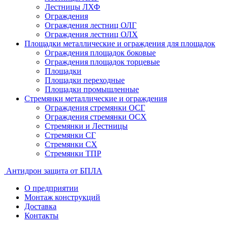
Лестницы ЛХФ
Ограждения
Ограждения лестниц ОЛГ
Ограждения лестниц ОЛХ
Площадки металлические и ограждения для площадок
Ограждения площадок боковые
Ограждения площадок торцевые
Площадки
Площадки переходные
Площадки промышленные
Стремянки металлические и ограждения
Ограждения стремянки ОСГ
Ограждения стремянки ОСХ
Стремянки и Лестницы
Стремянки СГ
Стремянки СХ
Стремянки ТПР
Антидрон защита от БПЛА
О предприятии
Монтаж конструкций
Доставка
Контакты