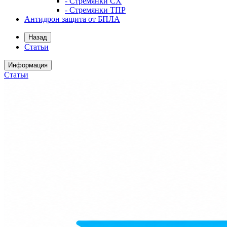
- Стремянки СХ
- Стремянки ТПР
Антидрон защита от БПЛА
Назад
Статьи
Информация
Статьи