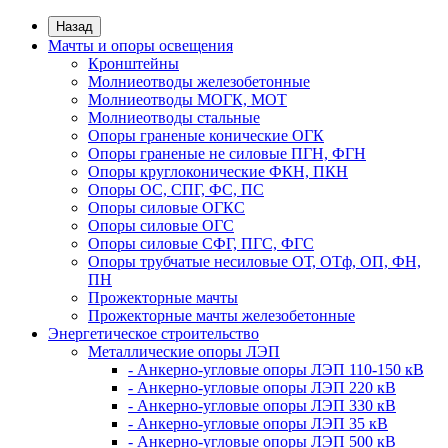
Назад
Мачты и опоры освещения
Кронштейны
Молниеотводы железобетонные
Молниеотводы МОГК, МОТ
Молниеотводы стальные
Опоры граненые конические ОГК
Опоры граненые не силовые ПГН, ФГН
Опоры круглоконические ФКН, ПКН
Опоры ОС, СПГ, ФС, ПС
Опоры силовые ОГКС
Опоры силовые ОГС
Опоры силовые СФГ, ПГС, ФГС
Опоры трубчатые несиловые ОТ, ОТф, ОП, ФН,
ПН
Прожекторные мачты
Прожекторные мачты железобетонные
Энергетическое строительство
Металлические опоры ЛЭП
- Анкерно-угловые опоры ЛЭП 110-150 кВ
- Анкерно-угловые опоры ЛЭП 220 кВ
- Анкерно-угловые опоры ЛЭП 330 кВ
- Анкерно-угловые опоры ЛЭП 35 кВ
- Анкерно-угловые опоры ЛЭП 500 кВ