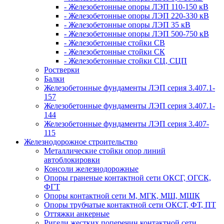
- Железобетонные опоры ЛЭП 110-150 кВ
- Железобетонные опоры ЛЭП 220-330 кВ
- Железобетонные опоры ЛЭП 35 кВ
- Железобетонные опоры ЛЭП 500-750 кВ
- Железобетонные стойки СВ
- Железобетонные стойки СК
- Железобетонные стойки СЦ, СЦП
Ростверки
Балки
Железобетонные фундаменты ЛЭП серия 3.407.1-
157
Железобетонные фундаменты ЛЭП серия 3.407.1-
144
Железобетонные фундаменты ЛЭП серия 3.407-
115
Железнодорожное строительство
Металлические стойки опор линий
автоблокировки
Консоли железнодорожные
Опоры граненые контактной сети ОКСГ, ОГСК,
ФГТ
Опоры контактной сети М, МГК, МШ, МШК
Опоры трубчатые контактной сети ОКСТ, ФТ, ПТ
Оттяжки анкерные
Ригели жестких поперечин контактной сети