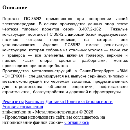
Описание
Порталы ПС-35Я2 применяются при построении линий
электропередачи. В основе производства данных опор лежат
чертежи типовых проектов серии 3.407.2-162 . Тяжелые
конструкции порталов ПС 35Я2 с широкой базой подразумевают
наличие четырех подножников, на которые они
устанавливаются. Изделия ПС35Я2 имеют решетчатую
конструкцию, которая собрана из стальных уголков — также как
и траверса — все элементы, включая траверсу, верхние и
нижние части опоры сделаны разборными, монтаж
производится при помощи болтов.
Производство металлоконструкций в Санкт-Петербурге «ЗКМ
«ЭНЕРКОН», специализируется на выпуске серийных, типовых и
металлоконструкций по чертежам заказчика, предназначенных
для строительства объектов энергетики, нефтегазового
строительства, благоустройства и дорожной инфраструктуры.
Реквизиты
Контакты
Доставка
Политика безопасности
Условия соглашения
zmk-enerkon.ru - Металлоконструкции © 2026
«Продолжая использовать сайт, вы соглашаетесь на
использование файлов cookie»
Соглашаюсь