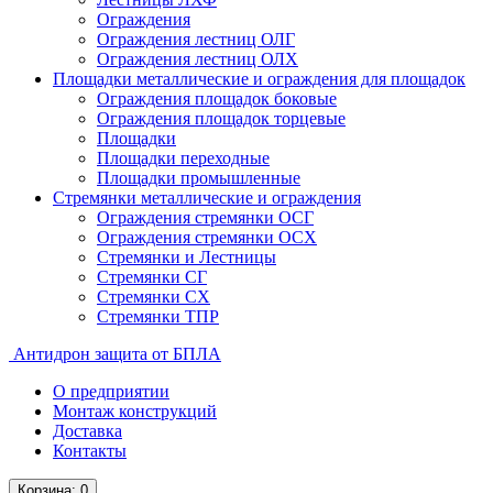
Ограждения
Ограждения лестниц ОЛГ
Ограждения лестниц ОЛХ
Площадки металлические и ограждения для площадок
Ограждения площадок боковые
Ограждения площадок торцевые
Площадки
Площадки переходные
Площадки промышленные
Стремянки металлические и ограждения
Ограждения стремянки ОСГ
Ограждения стремянки ОСХ
Стремянки и Лестницы
Стремянки СГ
Стремянки СХ
Стремянки ТПР
Антидрон защита от БПЛА
О предприятии
Монтаж конструкций
Доставка
Контакты
Корзина
: 0