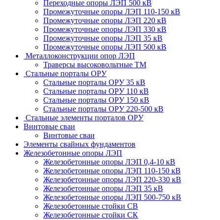
Переходные опоры ЛЭП 500 кВ
Промежуточные опоры ЛЭП 110-150 кВ
Промежуточные опоры ЛЭП 220 кВ
Промежуточные опоры ЛЭП 330 кВ
Промежуточные опоры ЛЭП 35 кВ
Промежуточные опоры ЛЭП 500 кВ
Металлоконструкции опор ЛЭП
Траверсы высоковольтные ТМ
Стальные порталы ОРУ
Стальные порталы ОРУ 35 кВ
Стальные порталы ОРУ 110 кВ
Стальные порталы ОРУ 150 кВ
Стальные порталы ОРУ 220-500 кВ
Стальные элементы порталов ОРУ
Винтовые сваи
Винтовые сваи
Элементы свайных фундаментов
Железобетонные опоры ЛЭП
Железобетонные опоры ЛЭП 0,4-10 кВ
Железобетонные опоры ЛЭП 110-150 кВ
Железобетонные опоры ЛЭП 220-330 кВ
Железобетонные опоры ЛЭП 35 кВ
Железобетонные опоры ЛЭП 500-750 кВ
Железобетонные стойки СВ
Железобетонные стойки СК