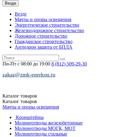
Везде
Везде
Мачты и опоры освещения
Энергетическое строительство
Железнодорожное строительство
Дорожное строительство
Гражданское строительство
Антидрон защита от БПЛА
Пн-Пт с 08:00 до 19:00
8 (812)
509-29-30
zakaz@zmk-enerkon.ru
Каталог
товаров
Каталог
товаров
Мачты и опоры освещения
Кронштейны
Молниеотводы железобетонные
Молниеотводы МОГК, МОТ
Молниеотводы стальные