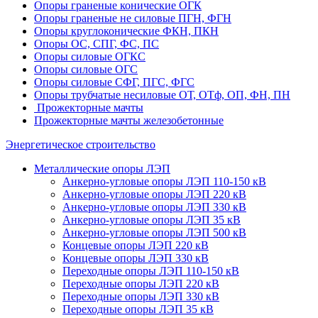
Опоры граненые конические ОГК
Опоры граненые не силовые ПГН, ФГН
Опоры круглоконические ФКН, ПКН
Опоры ОС, СПГ, ФС, ПС
Опоры силовые ОГКС
Опоры силовые ОГС
Опоры силовые СФГ, ПГС, ФГС
Опоры трубчатые несиловые ОТ, ОТф, ОП, ФН, ПН
Прожекторные мачты
Прожекторные мачты железобетонные
Энергетическое строительство
Металлические опоры ЛЭП
Анкерно-угловые опоры ЛЭП 110-150 кВ
Анкерно-угловые опоры ЛЭП 220 кВ
Анкерно-угловые опоры ЛЭП 330 кВ
Анкерно-угловые опоры ЛЭП 35 кВ
Анкерно-угловые опоры ЛЭП 500 кВ
Концевые опоры ЛЭП 220 кВ
Концевые опоры ЛЭП 330 кВ
Переходные опоры ЛЭП 110-150 кВ
Переходные опоры ЛЭП 220 кВ
Переходные опоры ЛЭП 330 кВ
Переходные опоры ЛЭП 35 кВ