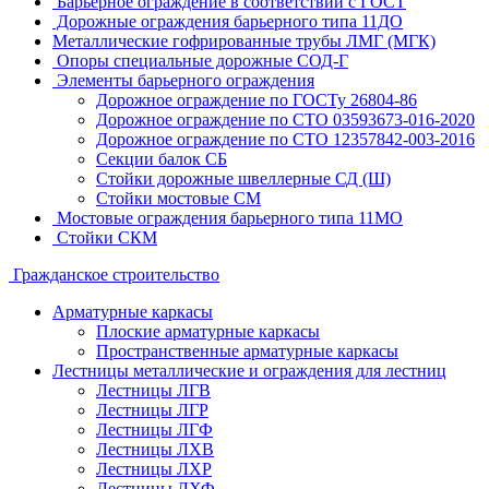
Барьерное ограждение в соответствии с ГОСТ
Дорожные ограждения барьерного типа 11ДО
Металлические гофрированные трубы ЛМГ (МГК)
Опоры специальные дорожные СОД-Г
Элементы барьерного ограждения
Дорожное ограждение по ГОСТу 26804-86
Дорожное ограждение по СТО 03593673-016-2020
Дорожное ограждение по СТО 12357842-003-2016
Секции балок СБ
Стойки дорожные швеллерные СД (Ш)
Стойки мостовые СМ
Мостовые ограждения барьерного типа 11МО
Стойки СКМ
Гражданское строительство
Арматурные каркасы
Плоские арматурные каркасы
Пространственные арматурные каркасы
Лестницы металлические и ограждения для лестниц
Лестницы ЛГВ
Лестницы ЛГР
Лестницы ЛГФ
Лестницы ЛХВ
Лестницы ЛХР
Лестницы ЛХФ