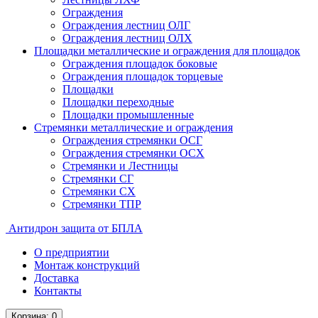
Ограждения
Ограждения лестниц ОЛГ
Ограждения лестниц ОЛХ
Площадки металлические и ограждения для площадок
Ограждения площадок боковые
Ограждения площадок торцевые
Площадки
Площадки переходные
Площадки промышленные
Стремянки металлические и ограждения
Ограждения стремянки ОСГ
Ограждения стремянки ОСХ
Стремянки и Лестницы
Стремянки СГ
Стремянки СХ
Стремянки ТПР
Антидрон защита от БПЛА
О предприятии
Монтаж конструкций
Доставка
Контакты
Корзина
: 0