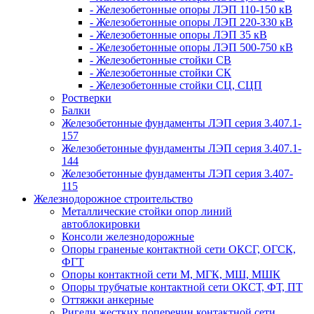
- Железобетонные опоры ЛЭП 110-150 кВ
- Железобетонные опоры ЛЭП 220-330 кВ
- Железобетонные опоры ЛЭП 35 кВ
- Железобетонные опоры ЛЭП 500-750 кВ
- Железобетонные стойки СВ
- Железобетонные стойки СК
- Железобетонные стойки СЦ, СЦП
Ростверки
Балки
Железобетонные фундаменты ЛЭП серия 3.407.1-
157
Железобетонные фундаменты ЛЭП серия 3.407.1-
144
Железобетонные фундаменты ЛЭП серия 3.407-
115
Железнодорожное строительство
Металлические стойки опор линий
автоблокировки
Консоли железнодорожные
Опоры граненые контактной сети ОКСГ, ОГСК,
ФГТ
Опоры контактной сети М, МГК, МШ, МШК
Опоры трубчатые контактной сети ОКСТ, ФТ, ПТ
Оттяжки анкерные
Ригели жестких поперечин контактной сети