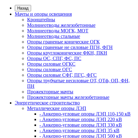
Назад
Мачты и опоры освещения
Кронштейны
Молниеотводы железобетонные
Молниеотводы МОГК, МОТ
Молниеотводы стальные
Опоры граненые конические ОГК
Опоры граненые не силовые ПГН, ФГН
Опоры круглоконические ФКН, ПКН
Опоры ОС, СПГ, ФС, ПС
Опоры силовые ОГКС
Опоры силовые ОГС
Опоры силовые СФГ, ПГС, ФГС
Опоры трубчатые несиловые ОТ, ОТф, ОП, ФН,
ПН
Прожекторные мачты
Прожекторные мачты железобетонные
Энергетическое строительство
Металлические опоры ЛЭП
- Анкерно-угловые опоры ЛЭП 110-150 кВ
- Анкерно-угловые опоры ЛЭП 220 кВ
- Анкерно-угловые опоры ЛЭП 330 кВ
- Анкерно-угловые опоры ЛЭП 35 кВ
- Анкерно-угловые опоры ЛЭП 500 кВ